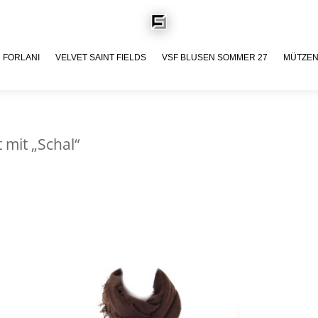
FORLANI
VELVET SAINT FIELDS
VSF BLUSEN SOMMER 27
MÜTZE
 mit „Schal“