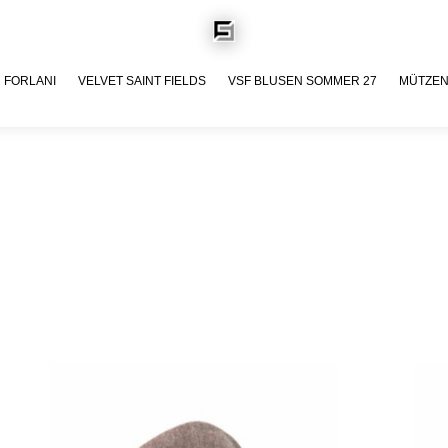
FORLANI
VELVET SAINT FIELDS
VSF BLUSEN SOMMER 27
MÜTZE